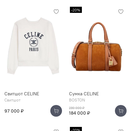
-20%
Свитшот CELINE
Сумка CELINE
Свитшот
BOSTON
230 000 ₽
97 000 ₽
184 000 ₽
-20%