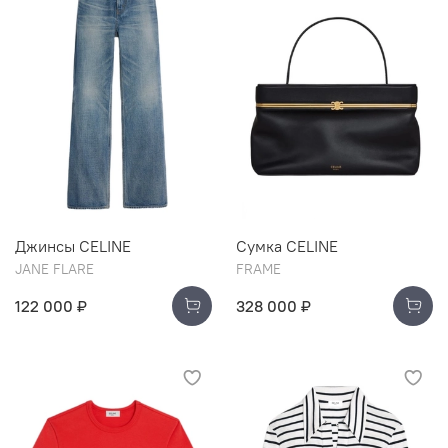
Джинсы CELINE
Сумка CELINE
JANE FLARE
FRAME
122 000 ₽
328 000 ₽