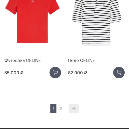
Футболка CELINE
Поло CELINE
55 000 ₽
82 000 ₽
1
2