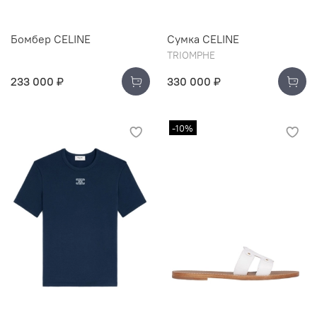
Бомбер CELINE
Сумка CELINE
TRIOMPHE
233 000 ₽
330 000 ₽
-10%