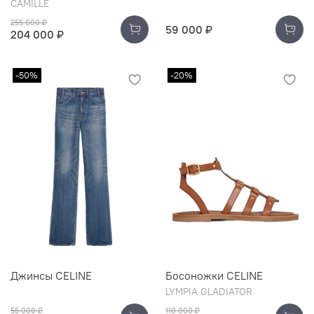
CAMILLE
255 000 ₽
59 000 ₽
204 000 ₽
-50%
-20%
Джинсы CELINE
Босоножки CELINE
LYMPIA GLADIATOR
55 000 ₽
110 000 ₽