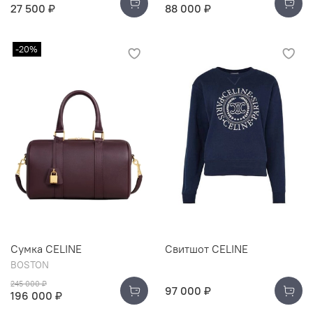
27 500 ₽
88 000 ₽
-20%
Сумка CELINE
Свитшот CELINE
BOSTON
245 000 ₽
97 000 ₽
196 000 ₽