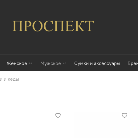
Женское
Мужское
Сумки и аксессуары
Бре
и и кеды