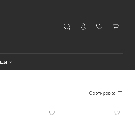
нды
Сортировка