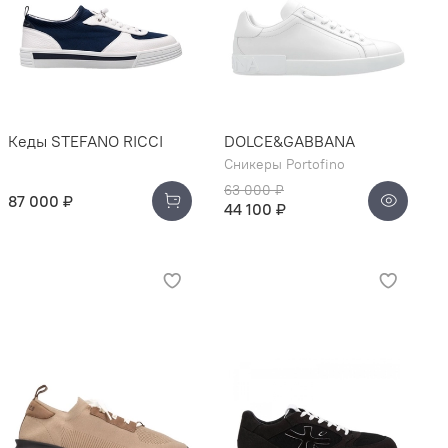
Кеды STEFANO RICCI
DOLCE&GABBANA
Сникеры Portofino
63 000 ₽
87 000 ₽
44 100 ₽