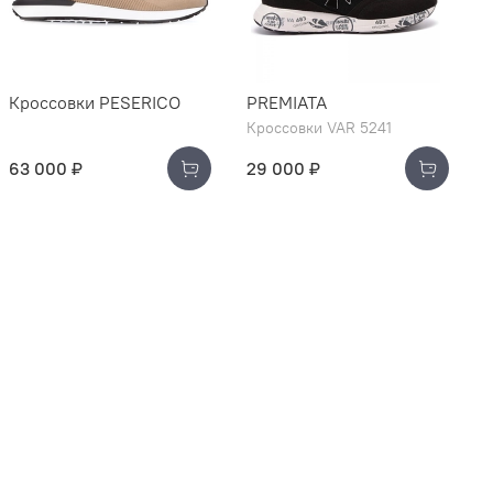
Кроссовки PESERICO
PREMIATA
Кроссовки VAR 5241
63 000 ₽
29 000 ₽