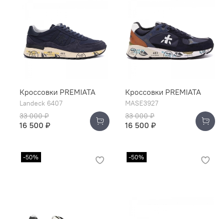
Кроссовки PREMIATA
Кроссовки PREMIATA
Landeck 6407
MASE3927
33 000 ₽
33 000 ₽
16 500 ₽
16 500 ₽
-50%
-50%