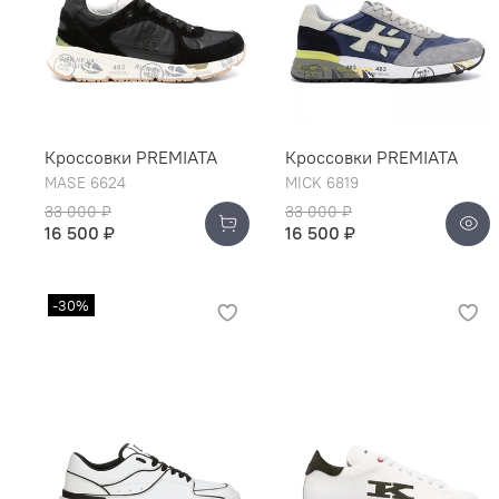
Кроссовки PREMIATA
Кроссовки PREMIATA
MASE 6624
MICK 6819
33 000 ₽
33 000 ₽
16 500 ₽
16 500 ₽
-30%