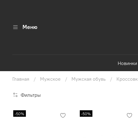
Меню
Новинки
Главная
Мужское
Мужская обувь
Кроссовк
Фильтры
-50%
-50%