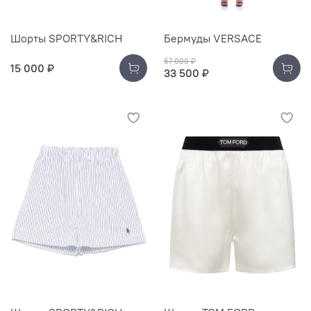
Шорты SPORTY&RICH
Бермуды VERSACE
67 000 ₽
15 000 ₽
33 500 ₽