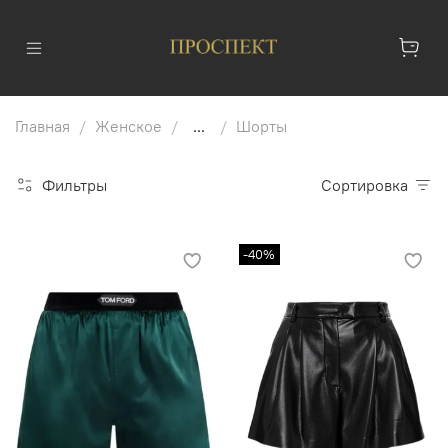
Главная
Женское
...
Шорты
Фильтры
Сортировка
-40%