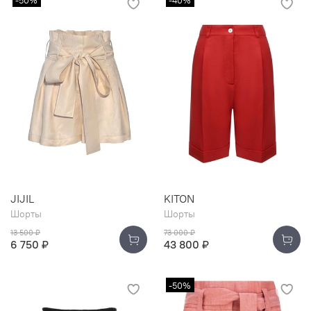
JIJIL
KITON
Шорты
Шорты
13 500 ₽
73 000 ₽
6 750 ₽
43 800 ₽
-50%