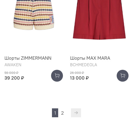
Шорты ZIMMERMANN
Шорты MAX MARA
AWAKEN
BCHMEDEOLA
56 000 ₽
26 000 ₽
39 200 ₽
13 000 ₽
1
2