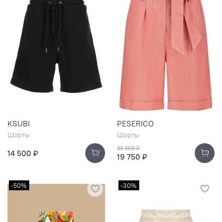
KSUBI
PESERICO
Шорты
Шорты
39 500 ₽
14 500 ₽
19 750 ₽
-50%
-30%