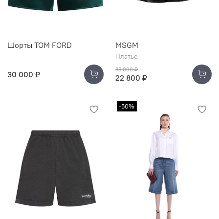
Шорты TOM FORD
MSGM
Платье
38 000 ₽
30 000 ₽
22 800 ₽
-50%