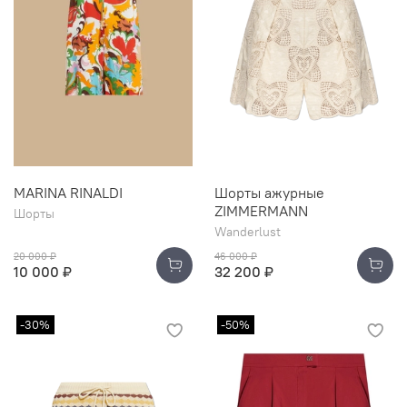
MARINA RINALDI
Шорты ажурные
ZIMMERMANN
Шорты
Wanderlust
20 000 ₽
46 000 ₽
10 000 ₽
32 200 ₽
-30%
-50%