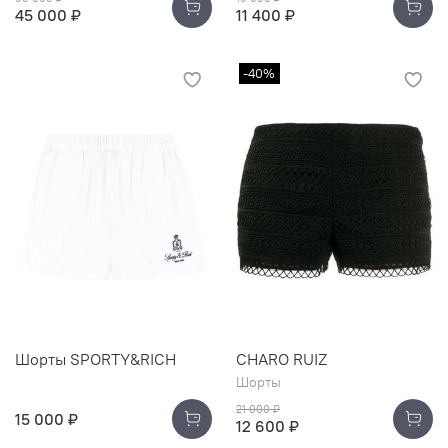
45 000 ₽
11 400 ₽
-40%
Шорты SPORTY&RICH
CHARO RUIZ
Шорты
21 000 ₽
15 000 ₽
12 600 ₽