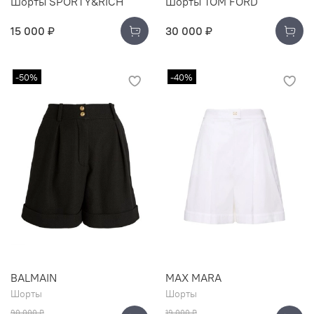
Шорты SPORTY&RICH
Шорты TOM FORD
15 000 ₽
30 000 ₽
-50%
-40%
BALMAIN
MAX MARA
Шорты
Шорты
90 000 ₽
19 000 ₽