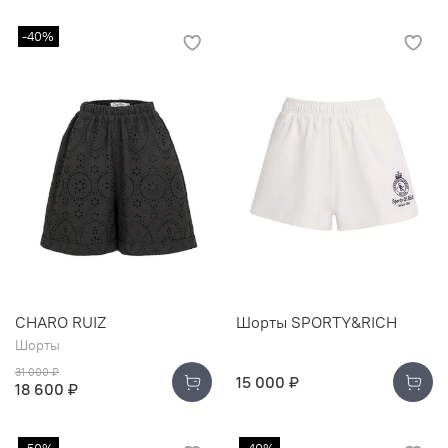
-40%
CHARO RUIZ
Шорты SPORTY&RICH
Шорты
31 000 ₽
15 000 ₽
18 600 ₽
-50%
-40%