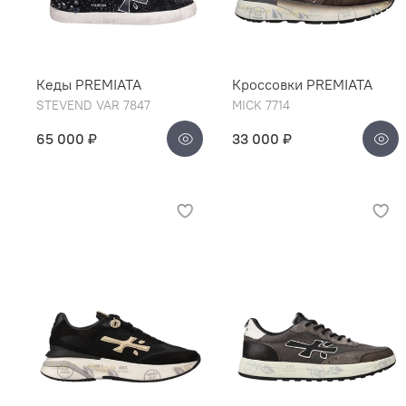
Кеды PREMIATA
Кроссовки PREMIATA
STEVEND VAR 7847
MICK 7714
65 000 ₽
33 000 ₽