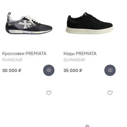
Кроссовки PREMIATA
Кеды PREMIATA
RUNSEA25
QUINN8245
30 000 ₽
35 000 ₽