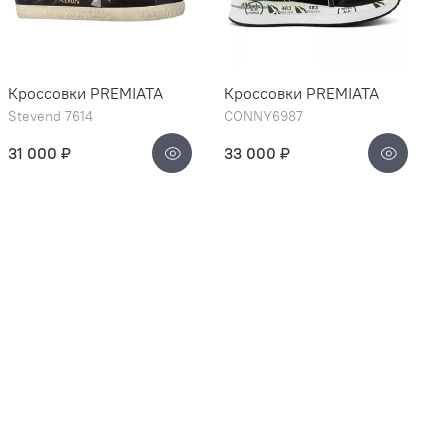
Кроссовки PREMIATA
Кроссовки PREMIATA
Stevend 7614
CONNY6987
31 000 ₽
33 000 ₽