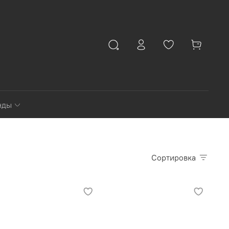
нды
Сортировка