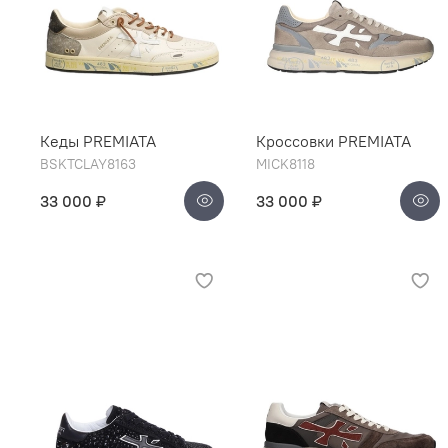
Кеды PREMIATA
Кроссовки PREMIATA
BSKTCLAY8163
MICK8118
33 000 ₽
33 000 ₽