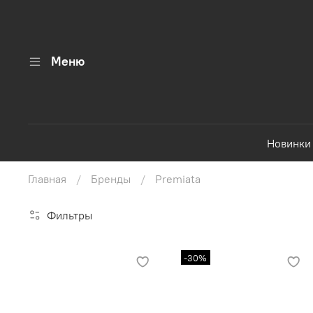
Меню
Новинки
Главная
Бренды
Premiata
Фильтры
-30%