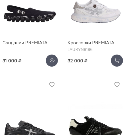
Сандалии PREMIATA
Кроссовки PREMIATA
LAURYN8186
31 000 ₽
32 000 ₽