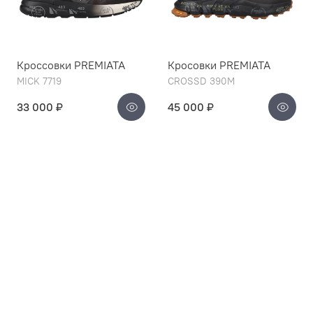
Кроссовки PREMIATA
Кросовки PREMIATA
MICK 7719
CROSSD 390M
33 000 ₽
45 000 ₽