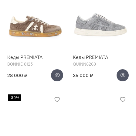
Кеды PREMIATA
Кеды PREMIATA
BONNIE 8125
QUINN8263
28 000 ₽
35 000 ₽
-30%