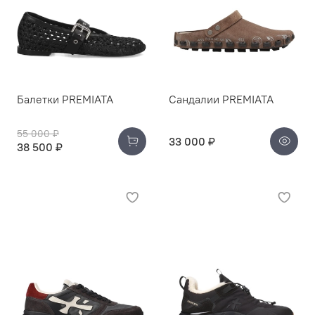
Балетки PREMIATA
Сандалии PREMIATA
55 000 ₽
33 000 ₽
38 500 ₽