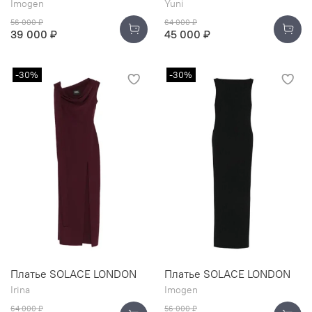
Imogen
Yuni
56 000 ₽
64 000 ₽
39 000 ₽
45 000 ₽
-30%
-30%
Платье SOLACE LONDON
Платье SOLACE LONDON
Irina
Imogen
64 000 ₽
56 000 ₽