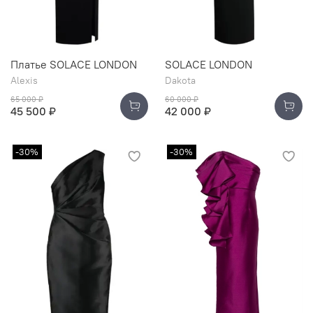
Платье SOLACE LONDON
SOLACE LONDON
Alexis
Dakota
65 000 ₽
60 000 ₽
45 500 ₽
42 000 ₽
-30%
-30%