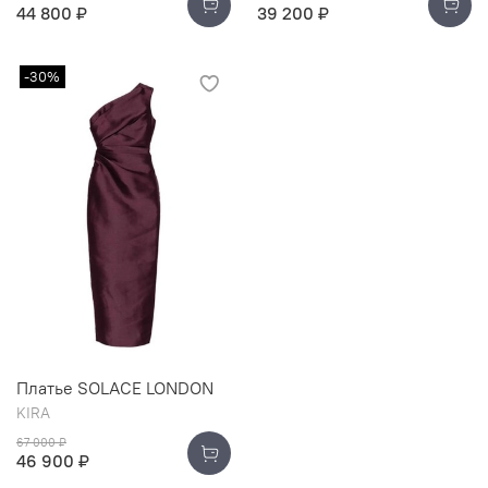
44 800 ₽
39 200 ₽
-30%
Платье SOLACE LONDON
KIRA
67 000 ₽
46 900 ₽