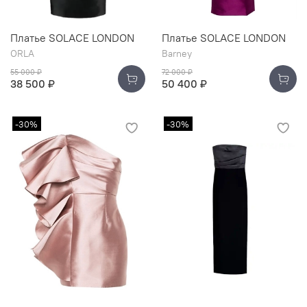
Платье SOLACE LONDON
Платье SOLACE LONDON
ORLA
Barney
55 000 ₽
72 000 ₽
38 500 ₽
50 400 ₽
-30%
-30%