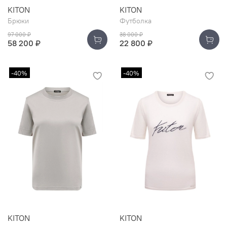
KITON
KITON
Брюки
Футболка
97 000 ₽
38 000 ₽
58 200 ₽
22 800 ₽
-40%
-40%
KITON
KITON