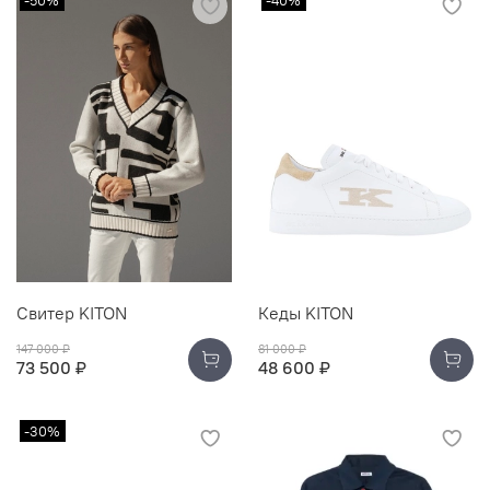
Свитер KITON
Кеды KITON
147 000 ₽
81 000 ₽
73 500 ₽
48 600 ₽
-30%