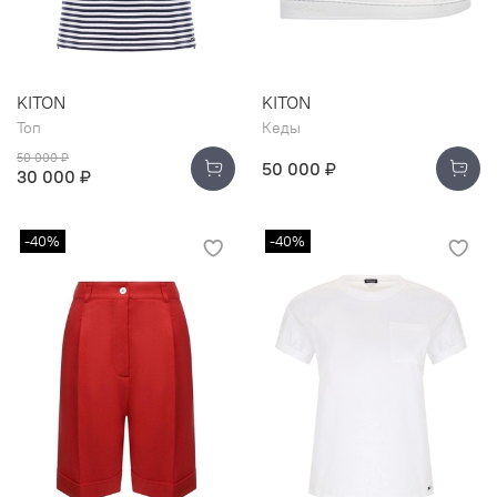
KITON
KITON
Топ
Кеды
50 000 ₽
50 000 ₽
30 000 ₽
-40%
-40%