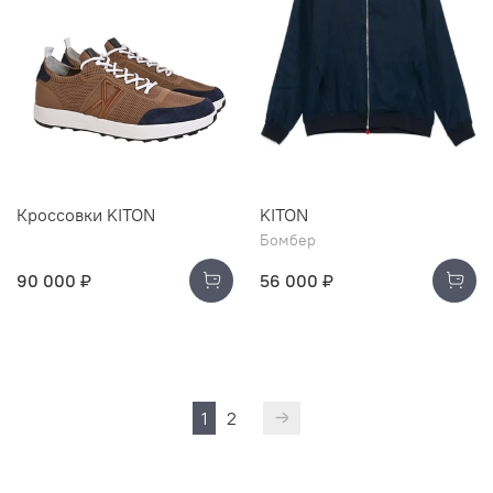
Кроссовки KITON
KITON
Бомбер
90 000 ₽
56 000 ₽
1
2