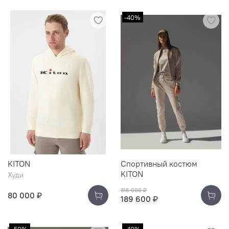
-40%
KITON
Спортивный костюм
KITON
Худи
316 000 ₽
80 000 ₽
189 600 ₽
-50%
-40%