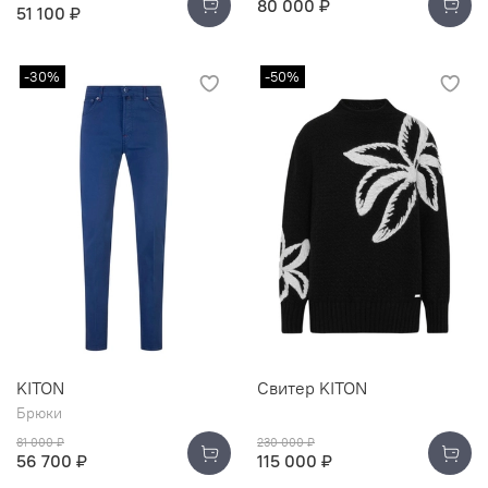
80 000 ₽
51 100 ₽
-30%
-50%
KITON
Свитер KITON
Брюки
81 000 ₽
230 000 ₽
56 700 ₽
115 000 ₽