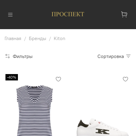
Главная
Бренды
Kiton
Фильтры
Сортировка
-40%