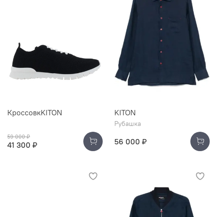
КроссовкKITON
KITON
Рубашка
59 000 ₽
56 000 ₽
41 300 ₽