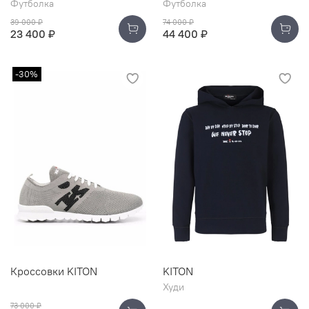
Футболка
Футболка
39 000 ₽
74 000 ₽
23 400 ₽
44 400 ₽
-30%
Кроссовки KITON
KITON
Худи
73 000 ₽